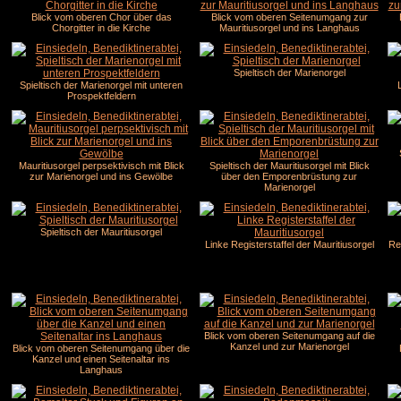
Blick vom oberen Chor über das
Blick vom oberen Seitenumgang zur
Chorgitter in die Kirche
Mauritiusorgel und ins Langhaus
Spieltisch der Marienorgel
Spieltisch der Marienorgel mit unteren
Prospektfeldern
Mauritiusorgel perpsektivisch mit Blick
Spieltisch der Mauritiusorgel mit Blick
zur Marienorgel und ins Gewölbe
über den Emporenbrüstung zur
Marienorgel
Spieltisch der Mauritiusorgel
Linke Registerstaffel der Mauritiusorgel
Re
Blick vom oberen Seitenumgang auf die
Kanzel und zur Marienorgel
Blick vom oberen Seitenumgang über die
Kanzel und einen Seitenaltar ins
Langhaus