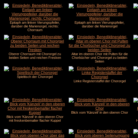
Epitaph am linken Vierungspfeiler,
Epitaph am linken Vierungspfeiler,
darüber die Marienorgel, rechts:
darüber die Marienorgel
Chorraum
Oberer Chorraum mit Chororgel zu
Altar im oberen Chor mit Pulten für die
beiden Seiten und reichen Fresken
Chorbücher und Chororgel zu beiden
Seiten
Spieltisch der Chororgel
Linke Registerstaffel der Chororgel
Blick vom 'Känzeli' in den oberen Chor
Blick vom 'Känzeli' in den oberen Chor
mit freskenbemalter flacher Kuppel
H