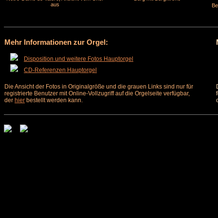
aus
Be
Mehr Informationen zur Orgel:
Disposition und weitere Fotos Hauptorgel
CD-Referenzen Hauptorgel
Die Ansicht der Fotos in Originalgröße und die grauen Links sind nur für
registrierte Benutzer mit Online-Vollzugriff auf die Orgelseite verfügbar,
der
hier
bestellt werden kann.