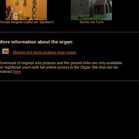
Rechte Registerstaffel am Spieltisch
Kirche mit Turm
More information about the organ:
Stoplist and more pictures main organ
Download of original size pictures and the greyed links are only available
for registered users with full online access to the Organ Site that can be
ordered
here
.