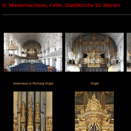
D, Niedersachsen, Celle, Stadtkirche St. Marien
Innenraum in Richung Orgel
Orgel