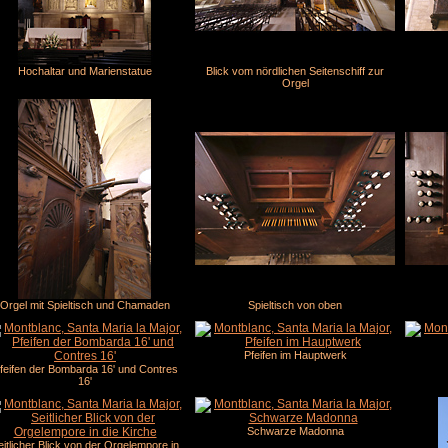
Hochaltar und Marienstatue
Blick vom nördlichen Seitenschiff zur
Orgel
Orgel mit Spieltisch und Chamaden
Spieltisch von oben
Pfeifen im Hauptwerk
feifen der Bombarda 16' und Contres
16'
Schwarze Madonna
eitlicher Blick von der Orgelempore in