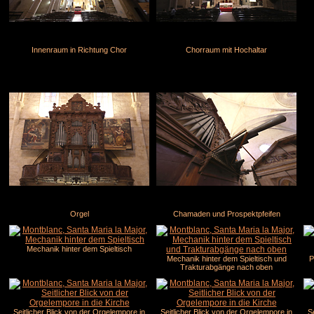
Innenraum in Richtung Chor
Chorraum mit Hochaltar
Orgel
Chamaden und Prospektpfeifen
Mechanik hinter dem Spieltisch
Mechanik hinter dem Spieltisch und
P
Trakturabgänge nach oben
Seitlicher Blick von der Orgelempore in
Seitlicher Blick von der Orgelempore in
S