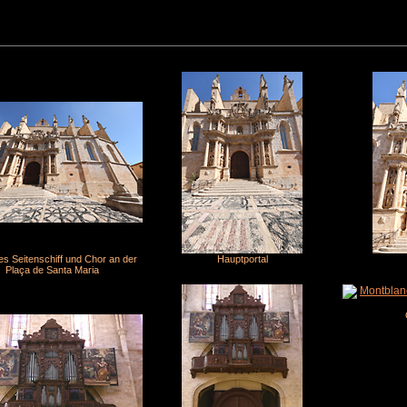
es Seitenschiff und Chor an der
Hauptportal
Plaça de Santa Maria