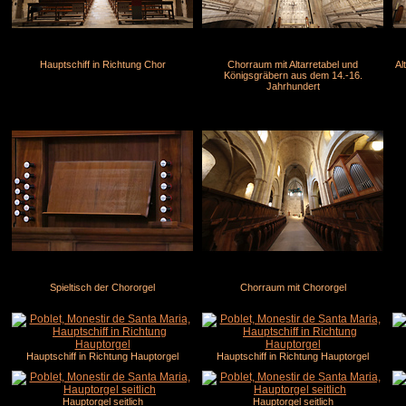
Hauptschiff in Richtung Chor
Chorraum mit Altarretabel und
Al
Königsgräbern aus dem 14.-16.
Jahrhundert
Spieltisch der Chororgel
Chorraum mit Chororgel
Hauptschiff in Richtung Hauptorgel
Hauptschiff in Richtung Hauptorgel
Hauptorgel seitlich
Hauptorgel seitlich