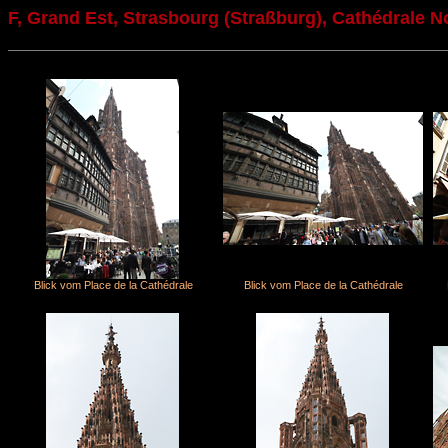
F, Grand Est, Strasbourg (Straßburg), Cathédrale 
Blick vom Place de la Cathédrale
Blick vom Place de la Cathédrale