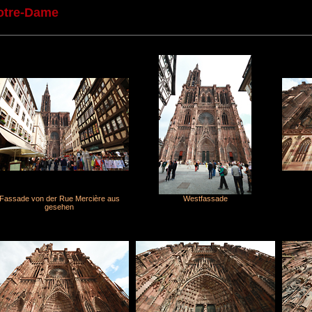
Notre-Dame
Fassade von der Rue Mercière aus
Westfassade
gesehen