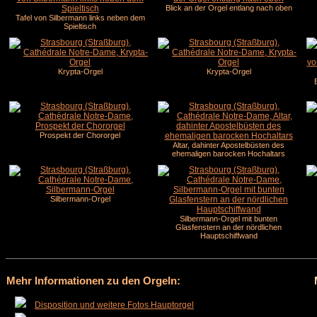
Blick an der Orgel entlang nach oben
Tafel von Silbermann links neben dem
Spieltisch
Krypta-Orgel
Krypta-Orgel
Prospekt der Chororgel
Altar, dahinter Apostelbüsten des
ehemaligen barocken Hochaltars
Silbermann-Orgel
Silbermann-Orgel mit bunten
Glasfenstern an der nördlichen
Hauptschiffwand
Mehr Informationen zu den Orgeln:
Disposition und weitere Fotos Hauptorgel