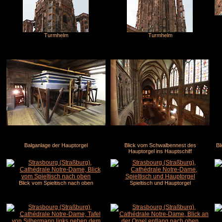
Turmhelm
Turmhelm
Balganlage der Hauptorgel
Blick vom Schwalbennest des
Bl
Hauptorgel ins Hauptschiff
Blick vom Spieltisch nach oben
Spieltisch und Hauptorgel