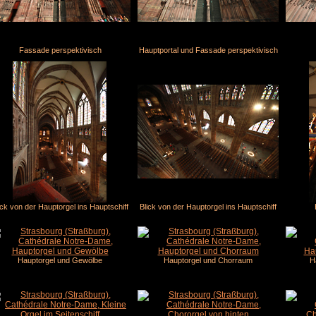
Fassade perspektivisch
Hauptportal und Fassade perspektivisch
ick von der Hauptorgel ins Hauptschiff
Blick von der Hauptorgel ins Hauptschiff
Hauptorgel und Gewölbe
Hauptorgel und Chorraum
H