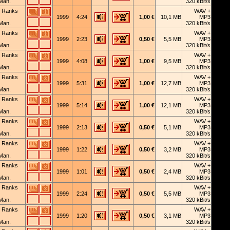
Man.
320 kBit/s
 Ranks
WAV +
1999
4:24
1,00 €
10,1 MB
MP3
Man.
320 kBit/s
 Ranks
WAV +
1999
2:23
0,50 €
5,5 MB
MP3
Man.
320 kBit/s
 Ranks
WAV +
1999
4:08
1,00 €
9,5 MB
MP3
Man.
320 kBit/s
 Ranks
WAV +
1999
5:31
1,00 €
12,7 MB
MP3
Man.
320 kBit/s
 Ranks
WAV +
1999
5:14
1,00 €
12,1 MB
MP3
Man.
320 kBit/s
 Ranks
WAV +
1999
2:13
0,50 €
5,1 MB
MP3
Man.
320 kBit/s
 Ranks
WAV +
1999
1:22
0,50 €
3,2 MB
MP3
Man.
320 kBit/s
 Ranks
WAV +
1999
1:01
0,50 €
2,4 MB
MP3
Man.
320 kBit/s
 Ranks
WAV +
1999
2:24
0,50 €
5,5 MB
MP3
Man.
320 kBit/s
 Ranks
WAV +
1999
1:20
0,50 €
3,1 MB
MP3
Man.
320 kBit/s