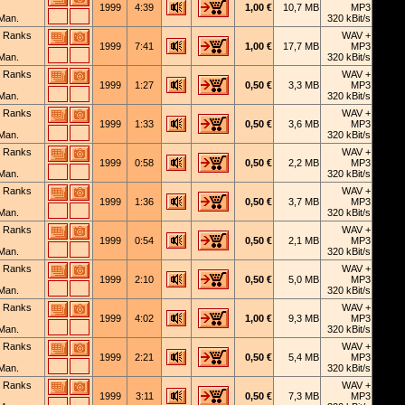
1999
4:39
1,00 €
10,7 MB
MP3
Man.
320 kBit/s
 Ranks
WAV +
1999
7:41
1,00 €
17,7 MB
MP3
Man.
320 kBit/s
 Ranks
WAV +
1999
1:27
0,50 €
3,3 MB
MP3
Man.
320 kBit/s
 Ranks
WAV +
1999
1:33
0,50 €
3,6 MB
MP3
Man.
320 kBit/s
 Ranks
WAV +
1999
0:58
0,50 €
2,2 MB
MP3
Man.
320 kBit/s
 Ranks
WAV +
1999
1:36
0,50 €
3,7 MB
MP3
Man.
320 kBit/s
 Ranks
WAV +
1999
0:54
0,50 €
2,1 MB
MP3
Man.
320 kBit/s
 Ranks
WAV +
1999
2:10
0,50 €
5,0 MB
MP3
Man.
320 kBit/s
 Ranks
WAV +
1999
4:02
1,00 €
9,3 MB
MP3
Man.
320 kBit/s
 Ranks
WAV +
1999
2:21
0,50 €
5,4 MB
MP3
Man.
320 kBit/s
 Ranks
WAV +
1999
3:11
0,50 €
7,3 MB
MP3