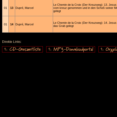
Le Chemin de la Croix (Der Kreuzweg): 13. Jesus
01
13
Dupré, Marcel
vom kreuz genommen und in den Schoß seiner Mu
gelegt
Le Chemin de la Croix (Der Kreuzweg): 14. Jesus 
01
14
Dupré, Marcel
das Grab gelegt
Direkte Links: