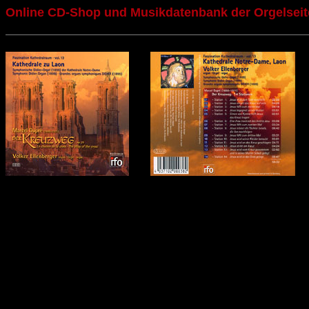
Online CD-Shop und Musikdatenbank der Orgelseit