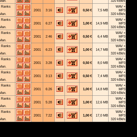
Man.
320 kBit/s
 Ranks
WAV +
2001
3:16
0,50 €
7,5 MB
MP3
Man.
320 kBit/s
 Ranks
WAV +
2001
6:27
1,00 €
14,9 MB
MP3
Man.
320 kBit/s
 Ranks
WAV +
2001
2:46
0,50 €
6,4 MB
MP3
Man.
320 kBit/s
 Ranks
WAV +
2001
6:23
1,00 €
14,7 MB
MP3
Man.
320 kBit/s
 Ranks
WAV +
2001
3:28
0,50 €
8,0 MB
MP3
Man.
320 kBit/s
 Ranks
WAV +
2001
3:13
0,50 €
7,4 MB
MP3
Man.
320 kBit/s
 Ranks
WAV +
2001
6:26
1,00 €
14,8 MB
MP3
Man.
320 kBit/s
 Ranks
WAV +
2001
5:28
1,00 €
12,6 MB
MP3
Man.
320 kBit/s
 Ranks
WAV +
2001
7:22
1,00 €
17,0 MB
MP3
Man.
320 kBit/s