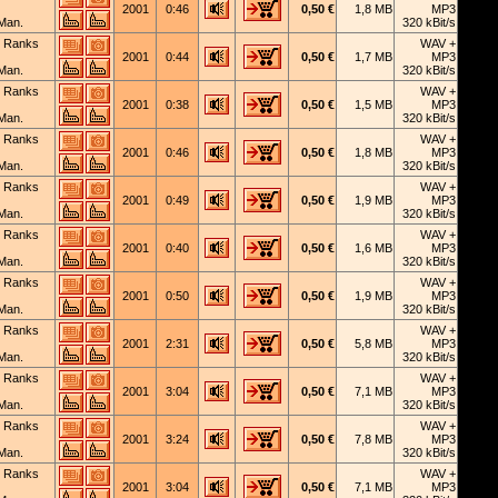
2001
0:46
0,50 €
1,8 MB
MP3
Man.
320 kBit/s
 Ranks
WAV +
2001
0:44
0,50 €
1,7 MB
MP3
Man.
320 kBit/s
 Ranks
WAV +
2001
0:38
0,50 €
1,5 MB
MP3
Man.
320 kBit/s
 Ranks
WAV +
2001
0:46
0,50 €
1,8 MB
MP3
Man.
320 kBit/s
 Ranks
WAV +
2001
0:49
0,50 €
1,9 MB
MP3
Man.
320 kBit/s
 Ranks
WAV +
2001
0:40
0,50 €
1,6 MB
MP3
Man.
320 kBit/s
 Ranks
WAV +
2001
0:50
0,50 €
1,9 MB
MP3
Man.
320 kBit/s
 Ranks
WAV +
2001
2:31
0,50 €
5,8 MB
MP3
Man.
320 kBit/s
 Ranks
WAV +
2001
3:04
0,50 €
7,1 MB
MP3
Man.
320 kBit/s
 Ranks
WAV +
2001
3:24
0,50 €
7,8 MB
MP3
Man.
320 kBit/s
 Ranks
WAV +
2001
3:04
0,50 €
7,1 MB
MP3