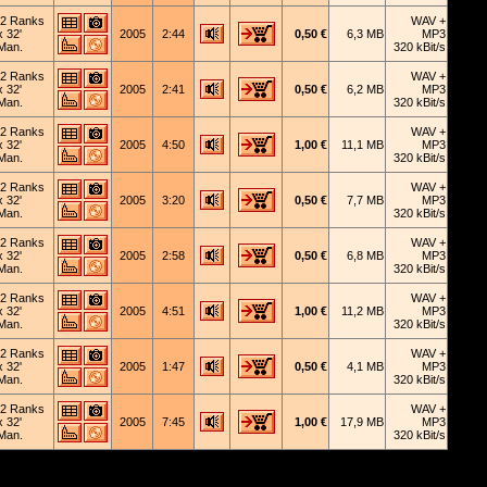
2 Ranks
WAV +
x 32'
2005
2:44
0,50 €
6,3 MB
MP3
Man.
320 kBit/s
2 Ranks
WAV +
x 32'
2005
2:41
0,50 €
6,2 MB
MP3
Man.
320 kBit/s
2 Ranks
WAV +
x 32'
2005
4:50
1,00 €
11,1 MB
MP3
Man.
320 kBit/s
2 Ranks
WAV +
x 32'
2005
3:20
0,50 €
7,7 MB
MP3
Man.
320 kBit/s
2 Ranks
WAV +
x 32'
2005
2:58
0,50 €
6,8 MB
MP3
Man.
320 kBit/s
2 Ranks
WAV +
x 32'
2005
4:51
1,00 €
11,2 MB
MP3
Man.
320 kBit/s
2 Ranks
WAV +
x 32'
2005
1:47
0,50 €
4,1 MB
MP3
Man.
320 kBit/s
2 Ranks
WAV +
x 32'
2005
7:45
1,00 €
17,9 MB
MP3
Man.
320 kBit/s