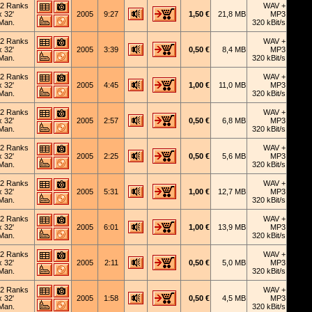
2 Ranks
WAV +
x 32'
2005
9:27
1,50 €
21,8 MB
MP3
Man.
320 kBit/s
2 Ranks
WAV +
x 32'
2005
3:39
0,50 €
8,4 MB
MP3
Man.
320 kBit/s
2 Ranks
WAV +
x 32'
2005
4:45
1,00 €
11,0 MB
MP3
Man.
320 kBit/s
2 Ranks
WAV +
x 32'
2005
2:57
0,50 €
6,8 MB
MP3
Man.
320 kBit/s
2 Ranks
WAV +
x 32'
2005
2:25
0,50 €
5,6 MB
MP3
Man.
320 kBit/s
2 Ranks
WAV +
x 32'
2005
5:31
1,00 €
12,7 MB
MP3
Man.
320 kBit/s
2 Ranks
WAV +
x 32'
2005
6:01
1,00 €
13,9 MB
MP3
Man.
320 kBit/s
2 Ranks
WAV +
x 32'
2005
2:11
0,50 €
5,0 MB
MP3
Man.
320 kBit/s
2 Ranks
WAV +
x 32'
2005
1:58
0,50 €
4,5 MB
MP3
Man.
320 kBit/s