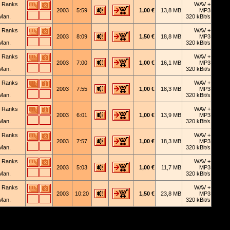
 Ranks
WAV +
2003
5:59
1,00 €
13,8 MB
MP3
Man.
320 kBit/s
 Ranks
WAV +
2003
8:09
1,50 €
18,8 MB
MP3
Man.
320 kBit/s
 Ranks
WAV +
2003
7:00
1,00 €
16,1 MB
MP3
Man.
320 kBit/s
 Ranks
WAV +
2003
7:55
1,00 €
18,3 MB
MP3
Man.
320 kBit/s
 Ranks
WAV +
2003
6:01
1,00 €
13,9 MB
MP3
Man.
320 kBit/s
 Ranks
WAV +
2003
7:57
1,00 €
18,3 MB
MP3
Man.
320 kBit/s
 Ranks
WAV +
2003
5:03
1,00 €
11,7 MB
MP3
Man.
320 kBit/s
 Ranks
WAV +
2003
10:20
1,50 €
23,8 MB
MP3
Man.
320 kBit/s