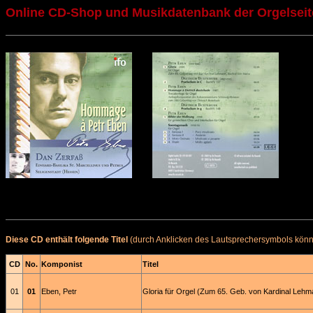
Online CD-Shop und Musikdatenbank der Orgelseit
Diese CD enthält folgende Titel
(durch Anklicken des Lautsprechersymbols könne
CD
No.
Komponist
Titel
01
01
Eben, Petr
Gloria für Orgel (Zum 65. Geb. von Kardinal Lehm