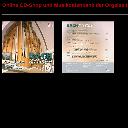
Online CD-Shop und Musikdatenbank der Orgelseit