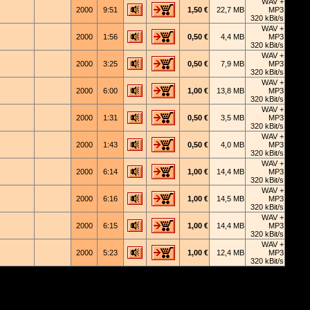
WAV +
2000
9:51
1,50 €
22,7 MB
MP3
320 kBit/s
WAV +
2000
1:56
0,50 €
4,4 MB
MP3
320 kBit/s
WAV +
2000
3:25
0,50 €
7,9 MB
MP3
320 kBit/s
WAV +
2000
6:00
1,00 €
13,8 MB
MP3
320 kBit/s
WAV +
2000
1:31
0,50 €
3,5 MB
MP3
320 kBit/s
WAV +
2000
1:43
0,50 €
4,0 MB
MP3
320 kBit/s
WAV +
2000
6:14
1,00 €
14,4 MB
MP3
320 kBit/s
WAV +
2000
6:16
1,00 €
14,5 MB
MP3
320 kBit/s
WAV +
2000
6:15
1,00 €
14,4 MB
MP3
320 kBit/s
WAV +
2000
5:23
1,00 €
12,4 MB
MP3
320 kBit/s