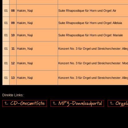
01
08
Hakim, Naji
Suite Rhapsodique für Horn und Orgel: Air
01
09
Hakim, Naji
Suite Rhapsodique für Horn und Orgel: Alleluia
01
10
Hakim, Naji
Suite Rhapsodique für Horn und Orgel: Mariale
01
11
Hakim, Naji
Konzert No. 3 für Orgel und Streichorchester: Alle
01
12
Hakim, Naji
Konzert No. 3 für Orgel und Streichorchester: Mo
01
13
Hakim, Naji
Konzert No. 3 für Orgel und Streichorchester: Alle
Direkte Links: