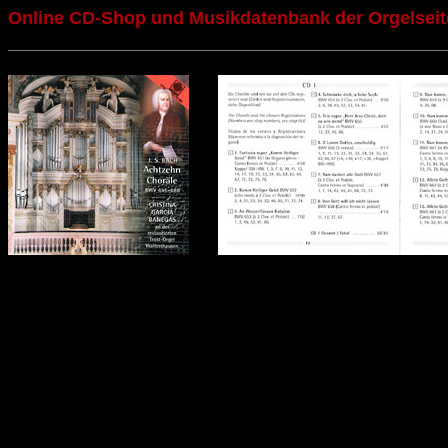
Online CD-Shop und Musikdatenbank der Orgelseit