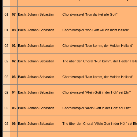
01
07
Bach, Johann Sebastian
Choralvorspiel "Nun danket alle Gott"
01
08
Bach, Johann Sebastian
Choralvorspiel "Von Gott will ich nicht lassen"
02
01
Bach, Johann Sebastian
Choralvorspiel "Nun komm, der Heiden Heiland"
02
02
Bach, Johann Sebastian
Trio über den Choral "Nun komm, der Heiden Heil
02
03
Bach, Johann Sebastian
Choralvorspiel "Nun komm, der Heiden Heiland"
02
04
Bach, Johann Sebastian
Choralvorspiel "Allein Gott in der Höh' sei Ehr'"
02
05
Bach, Johann Sebastian
Choralvorspiel "Allein Gott in der Höh' sei Ehr'"
02
06
Bach, Johann Sebastian
Trio über den Choral "Allein Gott in der Höh' sei Eh