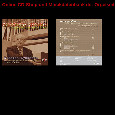
Online CD-Shop und Musikdatenbank der Orgelseit