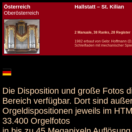
Österreich
Hallstatt – St. Kilian
Oberösterreich
2 Manuale, 38 Ranks, 28 Register
1982 erbaut von Gebr. Hoffmann (D
Schleifladen mit mechanischer Spielt
Details und Disposition der Orgel / specification and stoplist of this organ
Die Disposition und große Fotos d
Bereich verfügbar. Dort sind auße
Orgeldispositionen jeweils im HT
33.400 Orgelfotos
in bis zu 45 Megapixeln Auflösung 