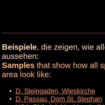
Beispiele
, die zeigen, wie a
aussehen:
Samples
that show how all sp
area look like:
•
D, Steingaden, Wieskirche
•
D, Passau, Dom St. Stephan