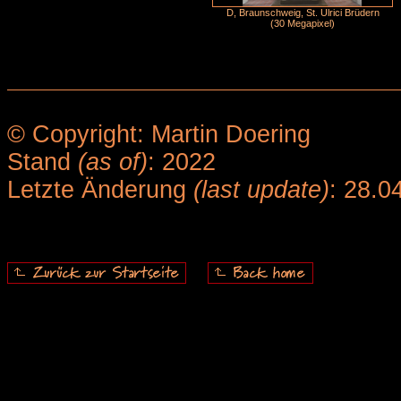
D, Braunschweig, St. Ulrici Brüdern
(30 Megapixel)
© Copyright: Martin Doering
Stand
(as of)
: 2022
Letzte Änderung
(last update)
: 28.0