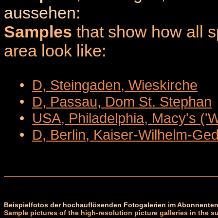
aussehen:
Samples
that show how all sp
area look like:
•
D, Steingaden, Wieskirche
•
D, Passau, Dom St. Stephan
•
USA, Philadelphia, Macy's ('
•
D, Berlin, Kaiser-Wilhelm-Ge
Beispielfotos der hochauflösenden Fotogalerien im Abonnenten
Sample pictures of the high-resolution picture galleries in the s