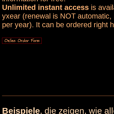
Unlimited instant access
is avai
yxear (renewal is NOT automatic, 
per year). It can be ordered right 
Beispiele
, die zeigen, wie a