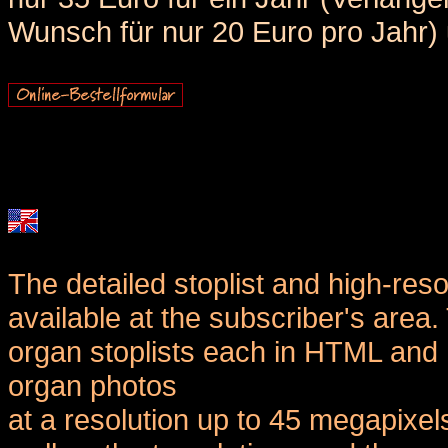
Wunsch für nur 20 Euro pro Jahr) u
The detailed stoplist and high-reso
available at the subscriber's area
organ stoplists each in HTML and 
organ photos
at a resolution up to 45 megapixel