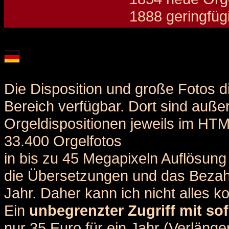
1888 geringfü
Details und Disposition der Orgel / specification and stoplist of this organ
Die Disposition und große Fotos d
Bereich verfügbar. Dort sind auße
Orgeldispositionen jeweils im HT
33.400 Orgelfotos
in bis zu 45 Megapixeln Auflösung 
die Übersetzungen und das Bezah
Jahr. Daher kann ich nicht alles k
Ein
unbegrenzter Zugriff mit sof
nur 35 Euro für ein Jahr (Verlän