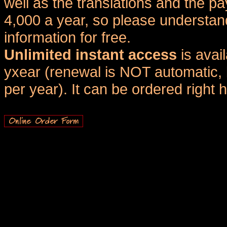
well as the translations and the
4,000 a year, so please understand
information for free.
Unlimited instant access
is avai
yxear (renewal is NOT automatic, 
per year). It can be ordered right 