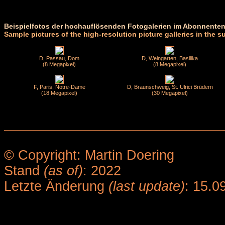
Beispielfotos der hochauflösenden Fotogalerien im Abonnenten
Sample pictures of the high-resolution picture galleries in the s
D, Passau, Dom
D, Weingarten, Basilika
(8 Megapixel)
(8 Megapixel)
F, Paris, Notre-Dame
D, Braunschweig, St. Ulrici Brüdern
(18 Megapixel)
(30 Megapixel)
© Copyright: Martin Doering
Stand
(as of)
: 2022
Letzte Änderung
(last update)
: 15.0