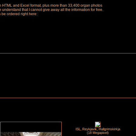
ch in HTML and Excel format, plus more than 33,400 organ photos
understand that I cannot give away all the information for free.
n be ordered right here:
ISL, Reykjavik, Hallgrimskirkja
(18 Megapixel)