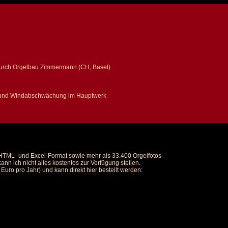
, durch Orgelbau Zimmermann (CH, Basel)
en und Windabschwächung im Hauptwerk
m HTML- und Excel-Format sowie mehr als 33.400 Orgelfotos
nn ich nicht alles kostenlos zur Verfügung stellen.
uro pro Jahr) und kann direkt hier bestellt werden: