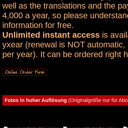
well as the translations and the
4,000 a year, so please understand
information for free.
Unlimited instant access
is avai
yxear (renewal is NOT automatic, 
per year). It can be ordered right 
Fotos in hoher Auflösung
(Originalgröße nur für Ab