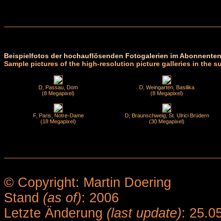
Beispielfotos der hochauflösenden Fotogalerien im Abonnenten
Sample pictures of the high-resolution picture galleries in the s
D, Passau, Dom
D, Weingarten, Basilika
(8 Megapixel)
(8 Megapixel)
F, Paris, Notre-Dame
D, Braunschweig, St. Ulrici Brüdern
(18 Megapixel)
(30 Megapixel)
© Copyright: Martin Doering
Stand
(as of)
: 2006
Letzte Änderung
(last update)
: 25.0