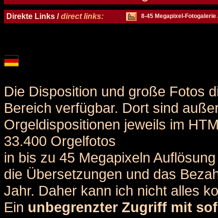
Details und Disposition der Orgel / specification and stoplist of this organ
Direkte Links /
direct links:
8-45 Megapixel-Fotogalerie 
Die Disposition und große Fotos d
Bereich verfügbar. Dort sind auße
Orgeldispositionen jeweils im HT
33.400 Orgelfotos
in bis zu 45 Megapixeln Auflösung 
die Übersetzungen und das Bezah
Jahr. Daher kann ich nicht alles k
Ein
unbegrenzter Zugriff mit sof