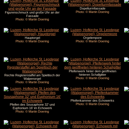
Dopelturmfassade
Photo: © Martin Doering
Figurenschmuck und große Uhr an der
Fassade
Photo: © Martin Doering
Hauptorgel
Orgelempore
Photo: © Martin Doering
Photo: © Martin Doering
Pfeifenwerk hinter dem geöffneten
hinteren Schallgitter
Rechte Registerstaffel am Spieltisch der
Photo: © Martin Doering
Walpenorgel
Photo: © Martin Doering
Pfeifenkammer des Echowerks
Photo: © Martin Doering
Pfeifen des Sousaphone 32' und
Euphonium 16' im Echowerk
Photo: © Martin Doering