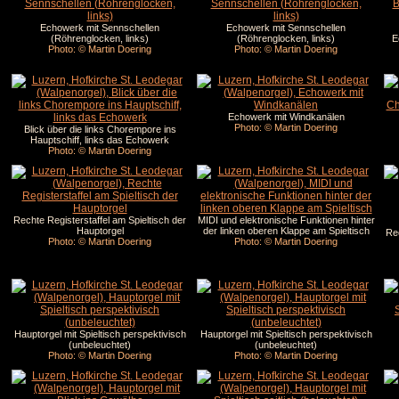
Echowerk mit Sennschellen
Echowerk mit Sennschellen
(Röhrenglocken, links)
(Röhrenglocken, links)
E
Photo: © Martin Doering
Photo: © Martin Doering
Echowerk mit Windkanälen
Photo: © Martin Doering
Blick über die links Chorempore ins
Hauptschiff, links das Echowerk
Photo: © Martin Doering
Rechte Registerstaffel am Spieltisch der
MIDI und elektronische Funktionen hinter
Hauptorgel
der linken oberen Klappe am Spieltisch
Re
Photo: © Martin Doering
Photo: © Martin Doering
Hauptorgel mit Spieltisch perspektivisch
Hauptorgel mit Spieltisch perspektivisch
(unbeleuchtet)
(unbeleuchtet)
Photo: © Martin Doering
Photo: © Martin Doering