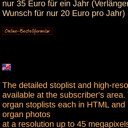
nur 35 Euro für ein Jahr (Verlän
Wunsch für nur 20 Euro pro Jahr) u
The detailed stoplist and high-reso
available at the subscriber's area
organ stoplists each in HTML and 
organ photos
at a resolution up to 45 megapixel