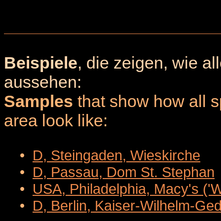
Beispiele
, die zeigen, wie a
aussehen:
Samples
that show how all sp
area look like:
•
D, Steingaden, Wieskirche
•
D, Passau, Dom St. Stephan
•
USA, Philadelphia, Macy's ('
•
D, Berlin, Kaiser-Wilhelm-Ge