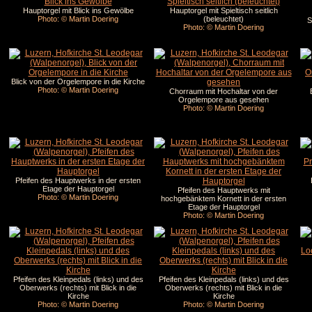
Hauptorgel mit Blick ins Gewölbe
Hauptorgel mit Spieltisch seitlich
Photo: © Martin Doering
(beleuchtet)
S
Photo: © Martin Doering
Blick von der Orgelempore in die Kirche
Photo: © Martin Doering
Chorraum mit Hochaltar von der
Orgelempore aus gesehen
Photo: © Martin Doering
Pfeifen des Hauptwerks in der ersten
Etage der Hauptorgel
Pfeifen des Hauptwerks mit
Photo: © Martin Doering
hochgebänktem Kornett in der ersten
Etage der Hauptorgel
Photo: © Martin Doering
Pfeifen des Kleinpedals (links) und des
Pfeifen des Kleinpedals (links) und des
Oberwerks (rechts) mit Blick in die
Oberwerks (rechts) mit Blick in die
Kirche
Kirche
Photo: © Martin Doering
Photo: © Martin Doering