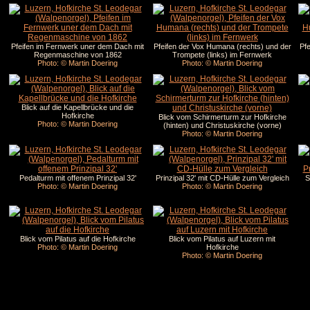
Pfeifen im Fernwerk uner dem Dach mit
Pfeifen der Vox Humana (rechts) und der
Pf
Regenmaschine von 1862
Trompete (links) im Fernwerk
Photo: © Martin Doering
Photo: © Martin Doering
Blick auf die Kapellbrücke und die
Hofkirche
Blick vom Schirmerturm zur Hofkirche
Photo: © Martin Doering
(hinten) und Christuskirche (vorne)
Photo: © Martin Doering
Pedalturm mit offenem Prinzipal 32'
Prinzipal 32' mit CD-Hülle zum Vergleich
S
Photo: © Martin Doering
Photo: © Martin Doering
Blick vom Pilatus auf die Hofkirche
Blick vom Pilatus auf Luzern mit
Photo: © Martin Doering
Hofkirche
Photo: © Martin Doering