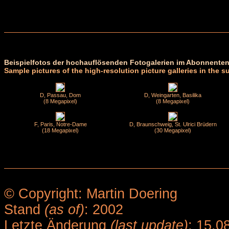
Beispielfotos der hochauflösenden Fotogalerien im Abonnenten
Sample pictures of the high-resolution picture galleries in the s
D, Passau, Dom
D, Weingarten, Basilika
(8 Megapixel)
(8 Megapixel)
F, Paris, Notre-Dame
D, Braunschweig, St. Ulrici Brüdern
(18 Megapixel)
(30 Megapixel)
© Copyright: Martin Doering
Stand
(as of)
: 2002
Letzte Änderung
(last update)
: 15.0