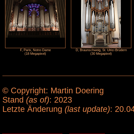
F, Paris, Notre-Dame
D, Braunschweig, St. Ulrici Brüdern
(18 Megapixel)
(30 Megapixel)
© Copyright: Martin Doering
Stand
(as of)
: 2023
Letzte Änderung
(last update)
: 20.0