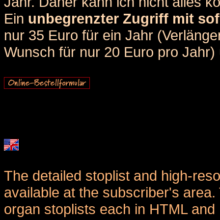
Jahr. Daher kann ich nicht alles k
Ein
unbegrenzter Zugriff mit sof
nur 35 Euro für ein Jahr (Verlän
Wunsch für nur 20 Euro pro Jahr) u
The detailed stoplist and high-reso
available at the subscriber's area
organ stoplists each in HTML and 