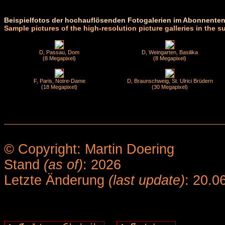
Beispielfotos der hochauflösenden Fotogalerien im Abonnenten
Sample pictures of the high-resolution picture galleries in the s
D, Passau, Dom
D, Weingarten, Basilika
(8 Megapixel)
(8 Megapixel)
F, Paris, Notre-Dame
D, Braunschweig, St. Ulrici Brüdern
(18 Megapixel)
(30 Megapixel)
© Copyright: Martin Doering
Stand
(as of)
: 2026
Letzte Änderung
(last update)
: 20.0