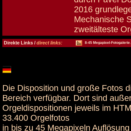
2016 grundlege
Mechanische Spi
zweitälteste O
Details und Disposition der Orgel / specification and stoplist of this organ
Direkte Links /
direct links:
8-45 Megapixel-Fotogalerie 
Die Disposition und große Fotos d
Bereich verfügbar. Dort sind auße
Orgeldispositionen jeweils im HT
33.400 Orgelfotos
in bis zu 45 Megapixeln Auflösung 