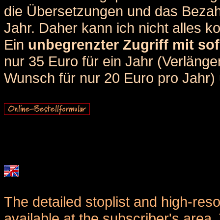
die Übersetzungen und das Bezah
Jahr. Daher kann ich nicht alles k
Ein
unbegrenzter Zugriff mit sof
nur 35 Euro für ein Jahr (Verlän
Wunsch für nur 20 Euro pro Jahr) u
The detailed stoplist and high-reso
available at the subscriber's area