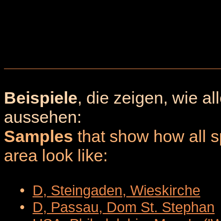
Beispiele
, die zeigen, wie a
aussehen:
Samples
that show how all sp
area look like:
•
D, Steingaden, Wieskirche
•
D, Passau, Dom St. Stephan