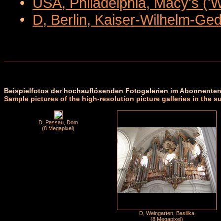
•
USA, Philadelphia, Macy's ('
•
D, Berlin, Kaiser-Wilhelm-Ge
Beispielfotos der hochauflösenden Fotogalerien im Abonnenten
Sample pictures of the high-resolution picture galleries in the s
D, Passau, Dom
(8 Megapixel)
D, Weingarten, Basilika
(8 Megapixel)