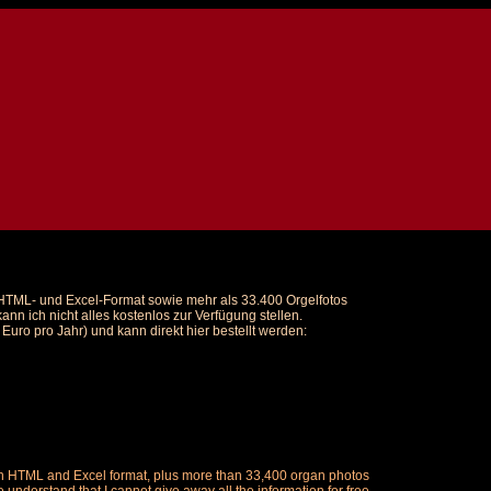
m HTML- und Excel-Format sowie mehr als 33.400 Orgelfotos
nn ich nicht alles kostenlos zur Verfügung stellen.
uro pro Jahr) und kann direkt hier bestellt werden:
ch in HTML and Excel format, plus more than 33,400 organ photos