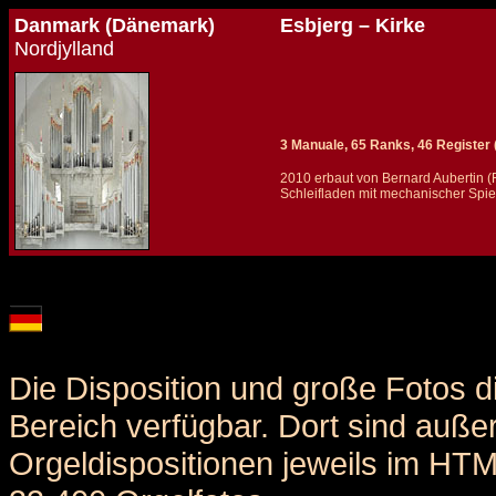
Danmark (Dänemark)
Esbjerg – Kirke
Nordjylland
3 Manuale, 65 Ranks, 46 Register (
2010 erbaut von Bernard Aubertin (F
Schleifladen mit mechanischer Spiel
Details und Disposition der Orgel / specification and stoplist of this organ
Die Disposition und große Fotos d
Bereich verfügbar. Dort sind auße
Orgeldispositionen jeweils im HT