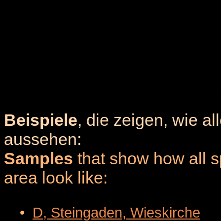
Beispiele
, die zeigen, wie a
aussehen:
Samples
that show how all sp
area look like:
•
D, Steingaden, Wieskirche