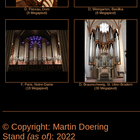
D, Passau, Dom
D, Weingarten, Basilika
(8 Megapixel)
(8 Megapixel)
F, Paris, Notre-Dame
D, Braunschweig, St. Ulrici Brüdern
(18 Megapixel)
(30 Megapixel)
© Copyright: Martin Doering
Stand
(as of)
: 2022