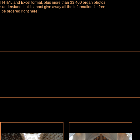
ch in HTML and Excel format, plus more than 33,400 organ photos
understand that I cannot give away all the information for free.
n be ordered right here: