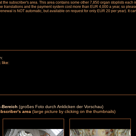
le at the subscriber's area. This area contains some other 7,850 organ stoplists ea
the translations and the payment system cost more than EUR 4,000 a year, so please 
renewal is NOT automatic, but available on request for only EUR 20 per year). It ca
n:
 like:
-Bereich
(großes Foto durch Anklicken der Vorschau)
ubscriber's area
(large picture by clicking on the thumbnails)