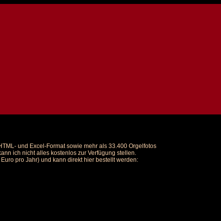
m HTML- und Excel-Format sowie mehr als 33.400 Orgelfotos
nn ich nicht alles kostenlos zur Verfügung stellen.
uro pro Jahr) und kann direkt hier bestellt werden: