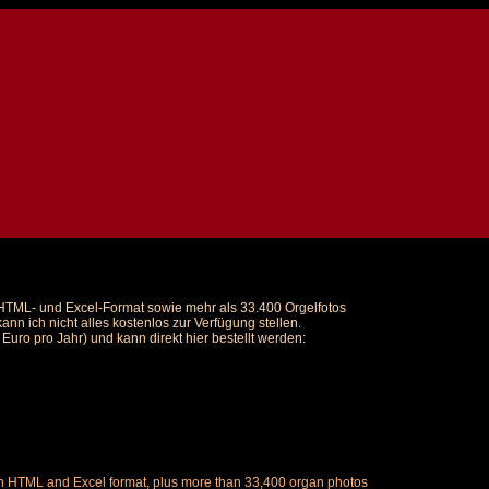
m HTML- und Excel-Format sowie mehr als 33.400 Orgelfotos
nn ich nicht alles kostenlos zur Verfügung stellen.
uro pro Jahr) und kann direkt hier bestellt werden:
ch in HTML and Excel format, plus more than 33,400 organ photos