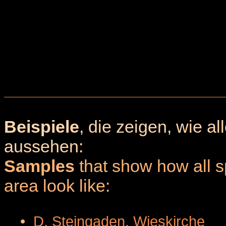
Beispiele
, die zeigen, wie a
aussehen:
Samples
that show how all sp
area look like:
•
D, Steingaden, Wieskirche