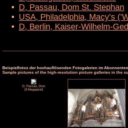
•
D, Passau, Dom St. Stephan
•
USA, Philadelphia, Macy's ('
•
D, Berlin, Kaiser-Wilhelm-Ge
Beispielfotos der hochauflösenden Fotogalerien im Abonnenten
Sample pictures of the high-resolution picture galleries in the s
D, Passau, Dom
(8 Megapixel)