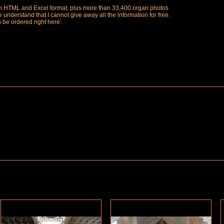
ch in HTML and Excel format, plus more than 33,400 organ photos
understand that I cannot give away all the information for free.
n be ordered right here: