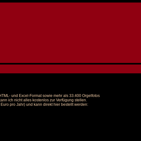
m HTML- und Excel-Format sowie mehr als 33.400 Orgelfotos
nn ich nicht alles kostenlos zur Verfügung stellen.
uro pro Jahr) und kann direkt hier bestellt werden: