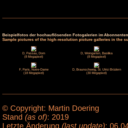
Beispielfotos der hochauflösenden Fotogalerien im Abonnenten
Sample pictures of the high-resolution picture galleries in the s
D, Passau, Dom
D, Weingarten, Basilika
(8 Megapixel)
(8 Megapixel)
F, Paris, Notre-Dame
D, Braunschweig, St. Ulrici Brüdern
(18 Megapixel)
(30 Megapixel)
© Copyright: Martin Doering
Stand
(as of)
: 2019
Letzte Änderung
(last update)
: 06.0