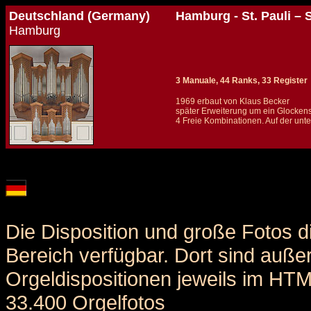
Deutschland (Germany)
Hamburg - St. Pauli – 
Hamburg
3 Manuale, 44 Ranks, 33 Register
1969 erbaut von Klaus Becker
später Erweiterung um ein Glockens
4 Freie Kombinationen. Auf der unte
Details und Disposition der Orgel / specification and stoplist of this organ
Die Disposition und große Fotos d
Bereich verfügbar. Dort sind auße
Orgeldispositionen jeweils im HT
33.400 Orgelfotos