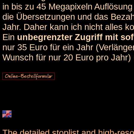
in bis zu 45 Megapixeln Auflösung 
die Übersetzungen und das Bezah
Jahr. Daher kann ich nicht alles k
Ein
unbegrenzter Zugriff mit sof
nur 35 Euro für ein Jahr (Verlän
Wunsch für nur 20 Euro pro Jahr) u
The detailed stoplist and high-reso