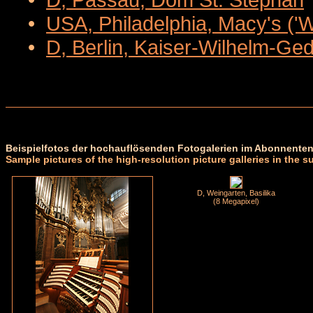
•
USA, Philadelphia, Macy's ('
•
D, Berlin, Kaiser-Wilhelm-Ge
Beispielfotos der hochauflösenden Fotogalerien im Abonnenten
Sample pictures of the high-resolution picture galleries in the s
D, Weingarten, Basilika
(8 Megapixel)