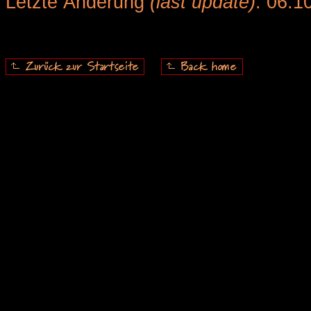
Letzte Änderung
(last update)
: 06.1