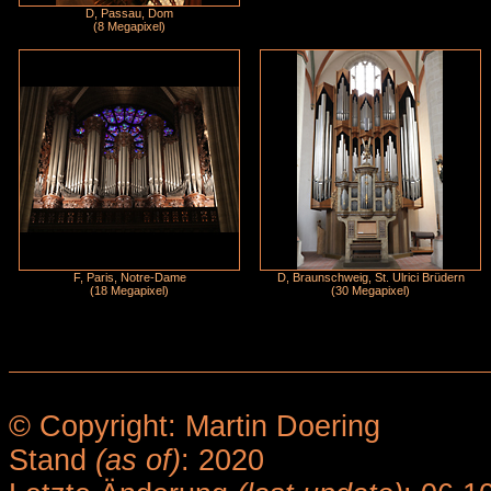
D, Passau, Dom
(8 Megapixel)
F, Paris, Notre-Dame
D, Braunschweig, St. Ulrici Brüdern
(18 Megapixel)
(30 Megapixel)
© Copyright: Martin Doering
Stand
(as of)
: 2020