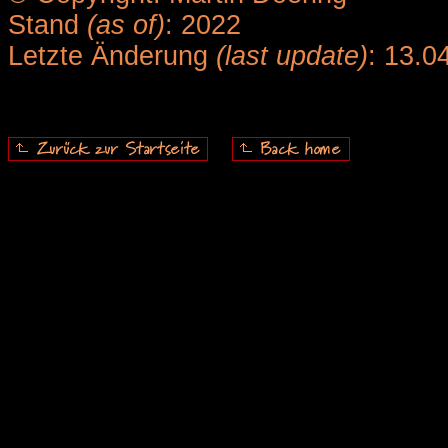
Stand
(as of)
: 2022
Letzte Änderung
(last update)
: 13.0