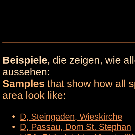
Beispiele
, die zeigen, wie a
aussehen:
Samples
that show how all sp
area look like:
•
D, Steingaden, Wieskirche
•
D, Passau, Dom St. Stephan