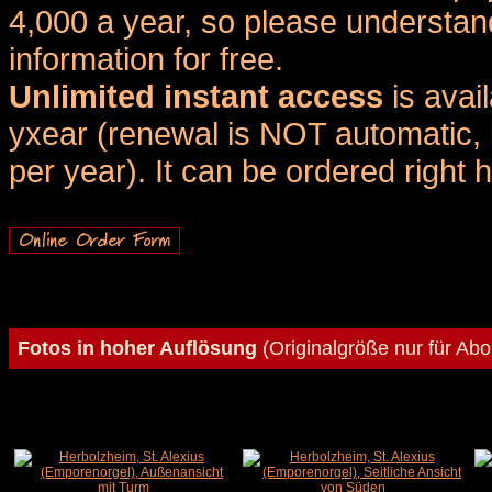
4,000 a year, so please understand
information for free.
Unlimited instant access
is avai
yxear (renewal is NOT automatic, 
per year). It can be ordered right 
Fotos in hoher Auflösung
(Originalgröße nur für Ab