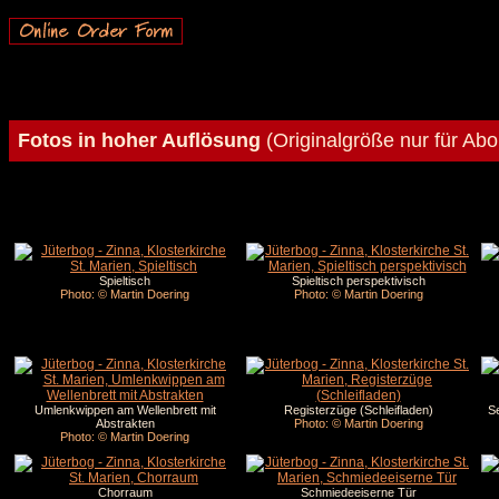
Fotos in hoher Auflösung
(Originalgröße nur für Ab
Spieltisch
Spieltisch perspektivisch
Photo: © Martin Doering
Photo: © Martin Doering
Umlenkwippen am Wellenbrett mit
Registerzüge (Schleifladen)
Se
Abstrakten
Photo: © Martin Doering
Photo: © Martin Doering
Chorraum
Schmiedeeiserne Tür