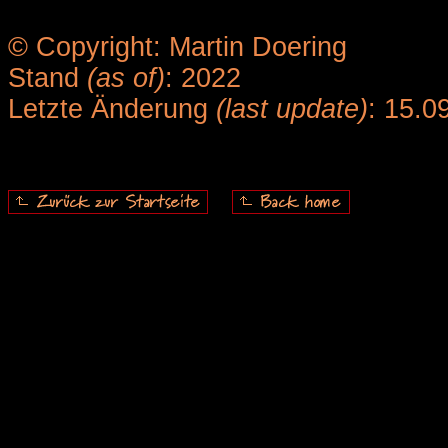
© Copyright: Martin Doering
Stand
(as of)
: 2022
Letzte Änderung
(last update)
: 15.0