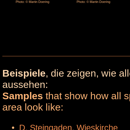
Photo: © Martin Doering
Photo: © Martin Doering
Beispiele
, die zeigen, wie a
aussehen:
Samples
that show how all sp
area look like:
•
D, Steingaden, Wieskirche