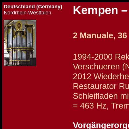
Deutschland (Germany)
Kempen – 
Nordrhein-Westfalen
2 Manuale, 36
1994-2000 Reko
Verschueren (
2012 Wiederher
Restaurator Ru
Schleifladen mi
= 463 Hz, Trem
Vorgängerorg