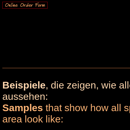
Beispiele
, die zeigen, wie a
aussehen:
Samples
that show how all sp
area look like: