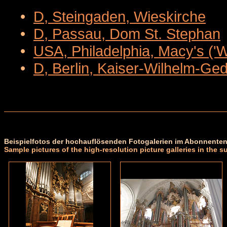
•
D, Steingaden, Wieskirche
•
D, Passau, Dom St. Stephan
•
USA, Philadelphia, Macy's ('
•
D, Berlin, Kaiser-Wilhelm-Ge
Beispielfotos der hochauflösenden Fotogalerien im Abonnenten
Sample pictures of the high-resolution picture galleries in the s