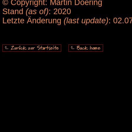
© Copyright: Martin Doering
Stand
(as of)
: 2020
Letzte Änderung
(last update)
: 02.0