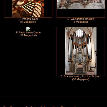
D, Passau, Dom
D, Weingarten, Basilika
(8 Megapixel)
(8 Megapixel)
F, Paris, Notre-Dame
(18 Megapixel)
D, Braunschweig, St. Ulrici Brüdern
(30 Megapixel)