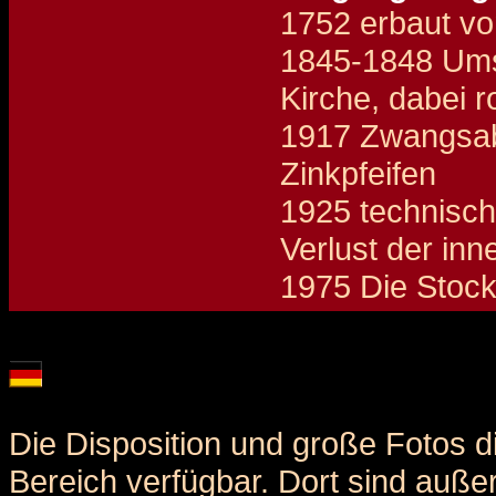
1752 erbaut vo
1845-1848 Ums
Kirche, dabei 
1917 Zwangsab
Zinkpfeifen
1925 technisch
Verlust der inn
1975 Die Stock
Details und Disposition der Orgel / specification and stoplist of this organ
Die Disposition und große Fotos d
Bereich verfügbar. Dort sind auße