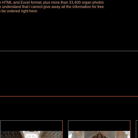
ch in HTML and Excel format, plus more than 33,400 organ photos
understand that I cannot give away all the information for free.
n be ordered right here: