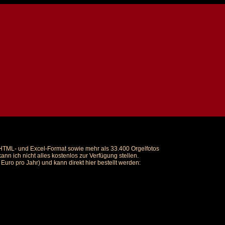
m HTML- und Excel-Format sowie mehr als 33.400 Orgelfotos
nn ich nicht alles kostenlos zur Verfügung stellen.
uro pro Jahr) und kann direkt hier bestellt werden: