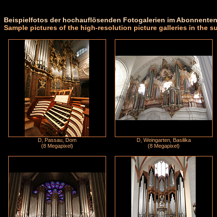
Beispielfotos der hochauflösenden Fotogalerien im Abonnenten
Sample pictures of the high-resolution picture galleries in the s
D, Passau, Dom
D, Weingarten, Basilika
(8 Megapixel)
(8 Megapixel)