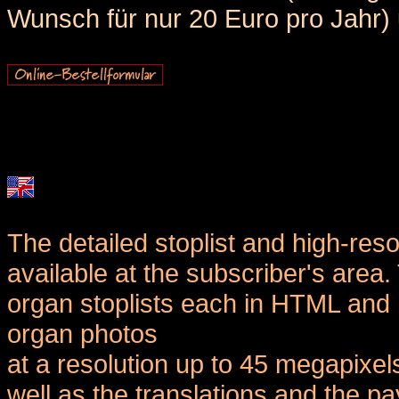
Wunsch für nur 20 Euro pro Jahr) u
The detailed stoplist and high-reso
available at the subscriber's area
organ stoplists each in HTML and 
organ photos
at a resolution up to 45 megapixel
well as the translations and the