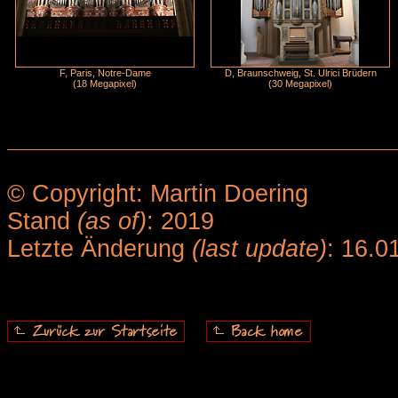
F, Paris, Notre-Dame
D, Braunschweig, St. Ulrici Brüdern
(18 Megapixel)
(30 Megapixel)
© Copyright: Martin Doering
Stand
(as of)
: 2019
Letzte Änderung
(last update)
: 16.0