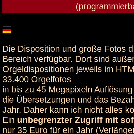
(programmierba
Details und Disposition der Orgel / specification and stoplist of this organ
Die Disposition und große Fotos d
Bereich verfügbar. Dort sind auße
Orgeldispositionen jeweils im HT
33.400 Orgelfotos
in bis zu 45 Megapixeln Auflösung 
die Übersetzungen und das Bezah
Jahr. Daher kann ich nicht alles k
Ein
unbegrenzter Zugriff mit sof
nur 35 Euro für ein Jahr (Verlän