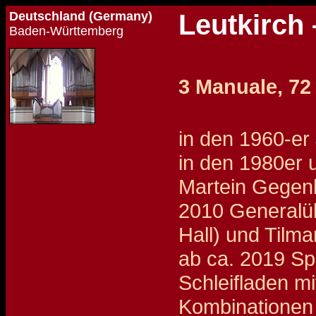
Deutschland (Germany)
Leutkirch 
Baden-Württemberg
3 Manuale, 72
in den 1960-er
in den 1980er
Martein Gegenb
2010 Generalü
Hall) und Tilma
ab ca. 2019 Sp
Schleifladen mi
Kombinationen 