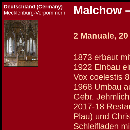
Deutschland (Germany)
Malchow –
Mecklenburg-Vorpommern
2 Manuale, 20
1873 erbaut mit
1922 Einbau ei
Vox coelestis 
1968 Umbau au
Gebr. Jehmlich
2017-18 Restau
Plau) und Chris
Schleifladen mi