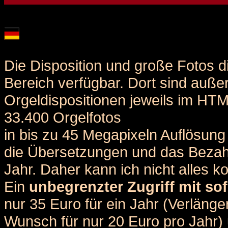
Details und Disposition der Orgel / specification and stoplist of this organ
Die Disposition und große Fotos d
Bereich verfügbar. Dort sind auße
Orgeldispositionen jeweils im HT
33.400 Orgelfotos
in bis zu 45 Megapixeln Auflösung 
die Übersetzungen und das Bezah
Jahr. Daher kann ich nicht alles k
Ein
unbegrenzter Zugriff mit sof
nur 35 Euro für ein Jahr (Verlän
Wunsch für nur 20 Euro pro Jahr) u