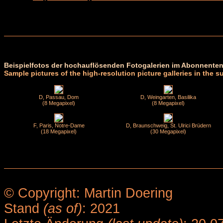
Beispielfotos der hochauflösenden Fotogalerien im Abonnenten
Sample pictures of the high-resolution picture galleries in the s
D, Passau, Dom
D, Weingarten, Basilika
(8 Megapixel)
(8 Megapixel)
F, Paris, Notre-Dame
D, Braunschweig, St. Ulrici Brüdern
(18 Megapixel)
(30 Megapixel)
© Copyright: Martin Doering
Stand
(as of)
: 2021