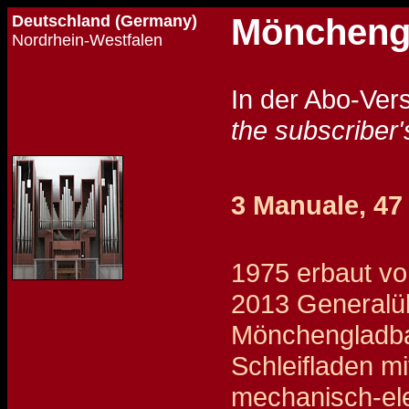
Deutschland (Germany)
Mönchengl
Nordrhein-Westfalen
In der Abo-Ver
the subscriber'
3 Manuale, 47
1975 erbaut vo
2013 Generalüb
Mönchengladb
Schleifladen mi
mechanisch-ele