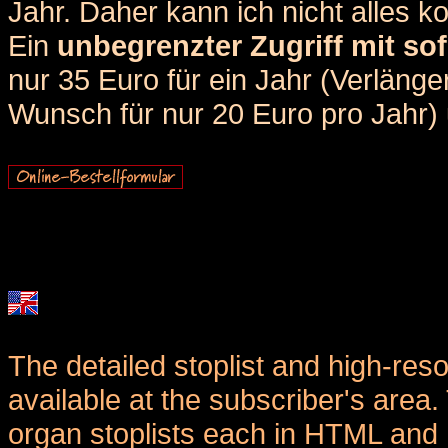
Jahr. Daher kann ich nicht alles k
Ein
unbegrenzter Zugriff mit sof
nur 35 Euro für ein Jahr (Verlän
Wunsch für nur 20 Euro pro Jahr) u
The detailed stoplist and high-reso
available at the subscriber's area
organ stoplists each in HTML and 