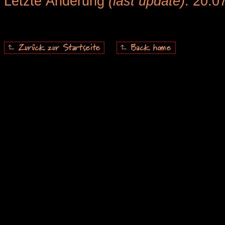
Letzte Änderung
(last update)
: 20.0