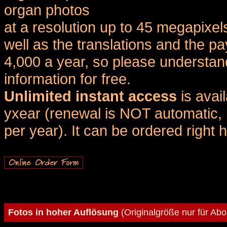
organ photos
at a resolution up to 45 megapixel
well as the translations and the
4,000 a year, so please understand
information for free.
Unlimited instant access
is avai
yxear (renewal is NOT automatic, 
per year). It can be ordered right 
Fotos in hoher Auflösung
(Originalgröße nur für Ab