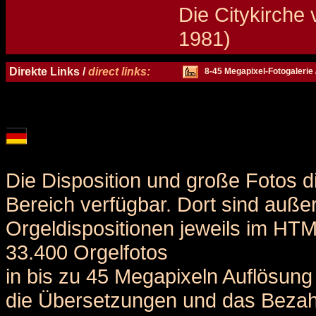
Die Citykirche 
1981)
Details und Disposition der Orgel / specification and stoplist of this organ
Direkte Links /
direct links:
8-45 Megapixel-Fotogalerie 
Die Disposition und große Fotos d
Bereich verfügbar. Dort sind auße
Orgeldispositionen jeweils im HT
33.400 Orgelfotos
in bis zu 45 Megapixeln Auflösung 
die Übersetzungen und das Bezah