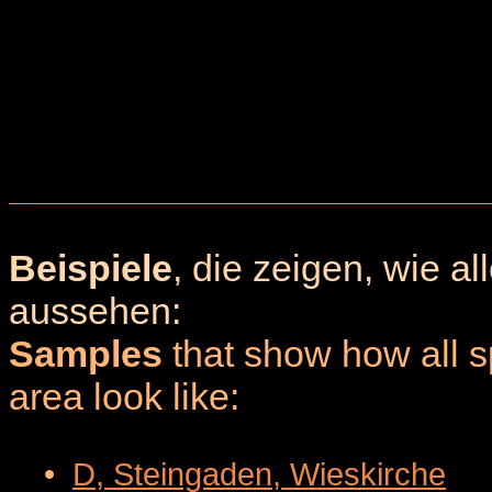
Beispiele
, die zeigen, wie a
aussehen:
Samples
that show how all sp
area look like:
•
D, Steingaden, Wieskirche