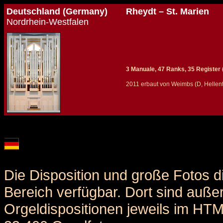
Deutschland (Germany)
Rheydt – St. Marien
Nordrhein-Westfalen
3 Manuale, 47 Ranks, 35 Register (
2011 erbaut von Weimbs (D, Hellent
Details und Disposition der Orgel / specification and stoplist of this organ
Die Disposition und große Fotos d
Bereich verfügbar. Dort sind auße
Orgeldispositionen jeweils im HT