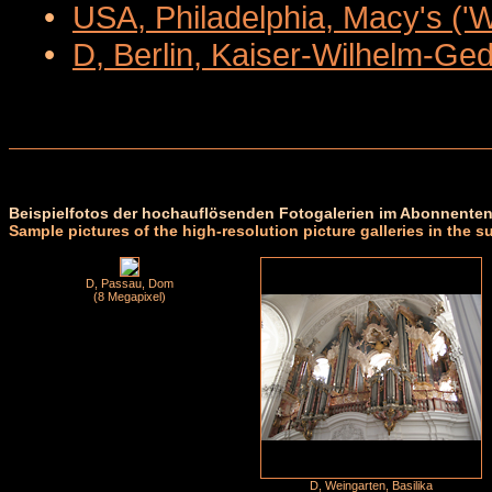
•
USA, Philadelphia, Macy's ('
•
D, Berlin, Kaiser-Wilhelm-Ge
Beispielfotos der hochauflösenden Fotogalerien im Abonnenten
Sample pictures of the high-resolution picture galleries in the s
D, Passau, Dom
(8 Megapixel)
D, Weingarten, Basilika