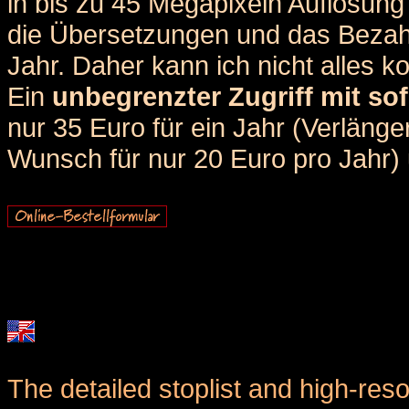
in bis zu 45 Megapixeln Auflösung 
die Übersetzungen und das Bezah
Jahr. Daher kann ich nicht alles k
Ein
unbegrenzter Zugriff mit sof
nur 35 Euro für ein Jahr (Verlän
Wunsch für nur 20 Euro pro Jahr) u
The detailed stoplist and high-reso