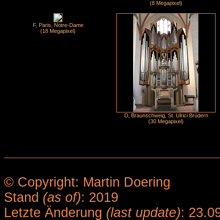
(8 Megapixel)
F, Paris, Notre-Dame
(18 Megapixel)
D, Braunschweig, St. Ulrici Brüdern
(30 Megapixel)
© Copyright: Martin Doering
Stand
(as of)
: 2019
Letzte Änderung
(last update)
: 23.0