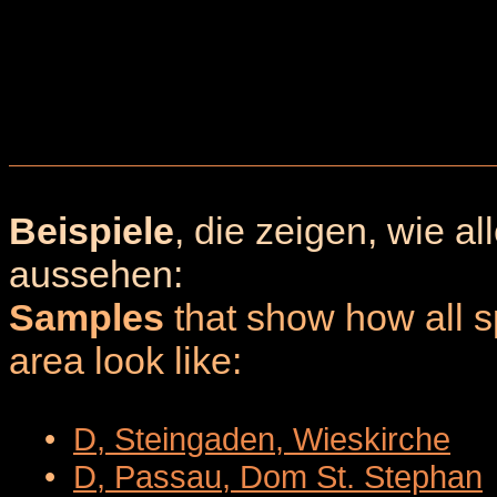
Beispiele
, die zeigen, wie a
aussehen:
Samples
that show how all sp
area look like:
•
D, Steingaden, Wieskirche
•
D, Passau, Dom St. Stephan