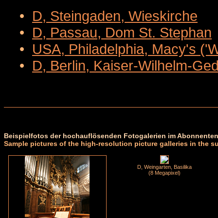
•
D, Steingaden, Wieskirche
•
D, Passau, Dom St. Stephan
•
USA, Philadelphia, Macy's ('
•
D, Berlin, Kaiser-Wilhelm-Ge
Beispielfotos der hochauflösenden Fotogalerien im Abonnenten
Sample pictures of the high-resolution picture galleries in the s
D, Weingarten, Basilika
(8 Megapixel)