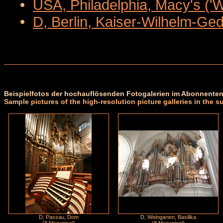
•
USA, Philadelphia, Macy's ('
•
D, Berlin, Kaiser-Wilhelm-Ge
Beispielfotos der hochauflösenden Fotogalerien im Abonnenten
Sample pictures of the high-resolution picture galleries in the s
D, Passau, Dom
D, Weingarten, Basilika