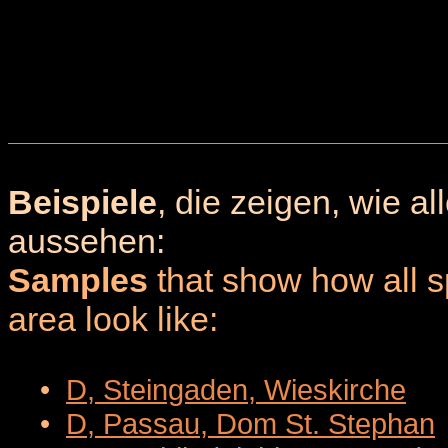
Beispiele
, die zeigen, wie a
aussehen:
Samples
that show how all sp
area look like:
•
D, Steingaden, Wieskirche
•
D, Passau, Dom St. Stephan