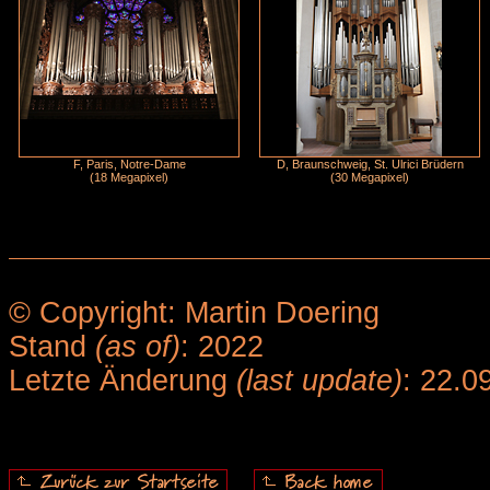
F, Paris, Notre-Dame
D, Braunschweig, St. Ulrici Brüdern
(18 Megapixel)
(30 Megapixel)
© Copyright: Martin Doering
Stand
(as of)
: 2022
Letzte Änderung
(last update)
: 22.0