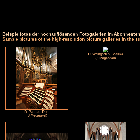
Beispielfotos der hochauflösenden Fotogalerien im Abonnenten
Sample pictures of the high-resolution picture galleries in the s
D, Weingarten, Basilika
(8 Megapixel)
D, Passau, Dom
(8 Megapixel)