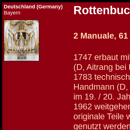
Deutschland (Germany)
Rottenbuc
Bayern
2 Manuale, 61
1747 erbaut mi
(D, Aitrang bei
1783 technisch
Handmann (D, 
im 19. / 20. J
1962 weitgehe
originale Teil
genutzt werden