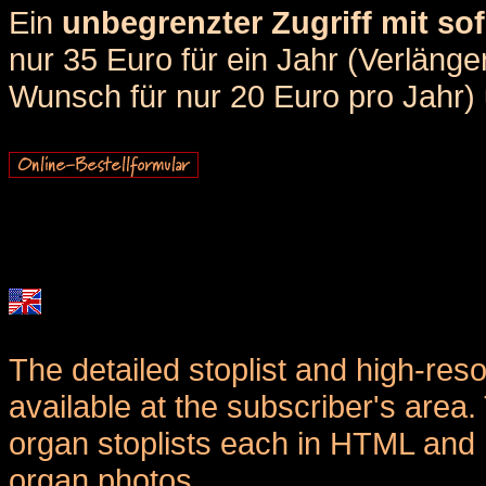
Ein
unbegrenzter Zugriff mit sof
nur 35 Euro für ein Jahr (Verlän
Wunsch für nur 20 Euro pro Jahr) u
The detailed stoplist and high-reso
available at the subscriber's area
organ stoplists each in HTML and 
organ photos