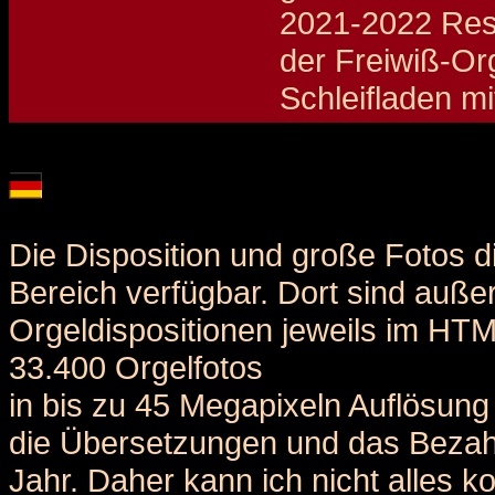
2021-2022 Rest
der Freiwiß-Org
Schleifladen mi
Details und Disposition der Orgel / specification and stoplist of this organ
Die Disposition und große Fotos d
Bereich verfügbar. Dort sind auße
Orgeldispositionen jeweils im HT
33.400 Orgelfotos
in bis zu 45 Megapixeln Auflösung 
die Übersetzungen und das Bezah
Jahr. Daher kann ich nicht alles k