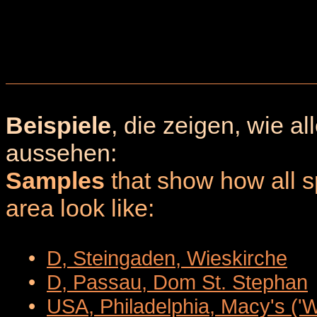
Beispiele
, die zeigen, wie a
aussehen:
Samples
that show how all sp
area look like:
•
D, Steingaden, Wieskirche
•
D, Passau, Dom St. Stephan
•
USA, Philadelphia, Macy's ('