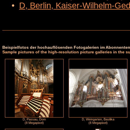
•
D, Berlin, Kaiser-Wilhelm-Ge
Beispielfotos der hochauflösenden Fotogalerien im Abonnenten
Sample pictures of the high-resolution picture galleries in the s
D, Passau, Dom
D, Weingarten, Basilika
(8 Megapixel)
(8 Megapixel)