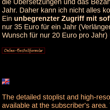
die Übersetzungen und das Bezah
Jahr. Daher kann ich nicht alles k
Ein
unbegrenzter Zugriff mit sof
nur 35 Euro für ein Jahr (Verlän
Wunsch für nur 20 Euro pro Jahr) u
The detailed stoplist and high-reso
available at the subscriber's area