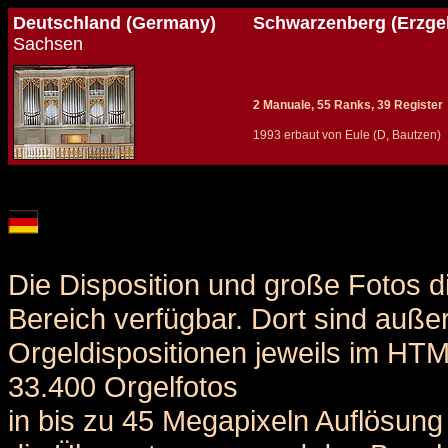
Deutschland (Germany)
Schwarzenberg (Erzgeb
Sachsen
2 Manuale, 55 Ranks, 39 Register
1993 erbaut von Eule (D, Bautzen)
Details und Disposition der Orgel / specification and stoplist of this organ
Die Disposition und große Fotos d
Bereich verfügbar. Dort sind auße
Orgeldispositionen jeweils im HT
33.400 Orgelfotos
in bis zu 45 Megapixeln Auflösung 