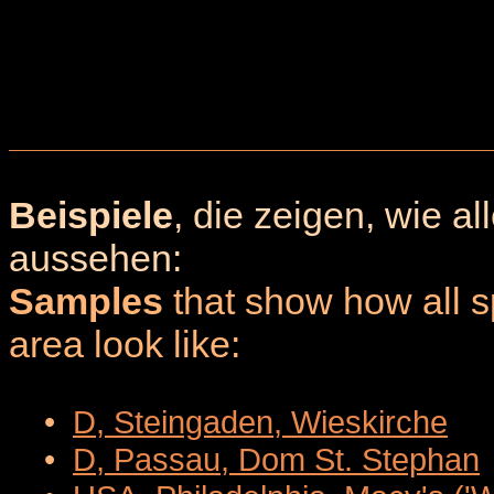
Beispiele
, die zeigen, wie a
aussehen:
Samples
that show how all sp
area look like:
•
D, Steingaden, Wieskirche
•
D, Passau, Dom St. Stephan