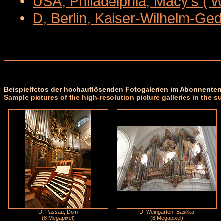
•
USA, Philadelphia, Macy's ('
•
D, Berlin, Kaiser-Wilhelm-Ge
Beispielfotos der hochauflösenden Fotogalerien im Abonnenten
Sample pictures of the high-resolution picture galleries in the s
D, Passau, Dom
D, Weingarten, Basilika
(8 Megapixel)
(8 Megapixel)