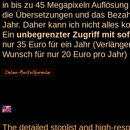
in bis zu 45 Megapixeln Auflösung 
die Übersetzungen und das Bezah
Jahr. Daher kann ich nicht alles k
Ein
unbegrenzter Zugriff mit sof
nur 35 Euro für ein Jahr (Verlän
Wunsch für nur 20 Euro pro Jahr) u
The detailed stoplist and high-reso