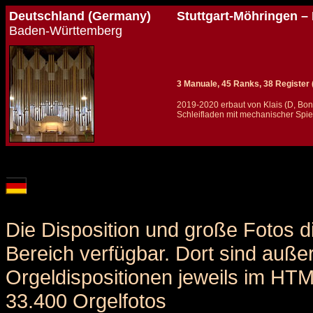
Deutschland (Germany)
Stuttgart-Möhringen – 
Baden-Württemberg
3 Manuale, 45 Ranks, 38 Register (+
2019-2020 erbaut von Klais (D, Bon
Schleifladen mit mechanischer Spiel
Details und Disposition der Orgel / specification and stoplist of this organ
Die Disposition und große Fotos d
Bereich verfügbar. Dort sind auße
Orgeldispositionen jeweils im HT
33.400 Orgelfotos