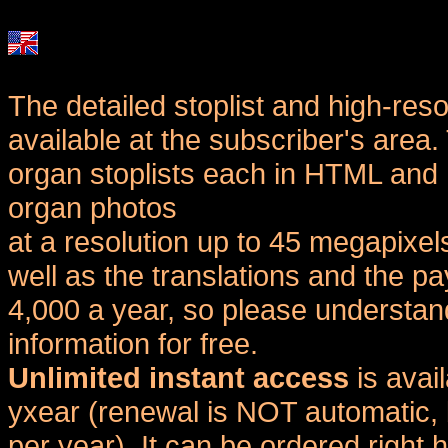
The detailed stoplist and high-reso
available at the subscriber's area
organ stoplists each in HTML and 
organ photos
at a resolution up to 45 megapixel
well as the translations and the
4,000 a year, so please understand
information for free.
Unlimited instant access
is avai
yxear (renewal is NOT automatic, 
per year). It can be ordered right 