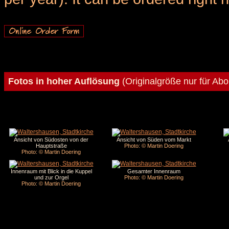
Fotos in hoher Auflösung
(Originalgröße nur für Ab
Ansicht von Südosten von der
Ansicht von Süden vom Markt
Hauptstraße
Photo: © Martin Doering
Photo: © Martin Doering
Innenraum mit Blick in die Kuppel
Gesamter Innenraum
und zur Orgel
Photo: © Martin Doering
Photo: © Martin Doering