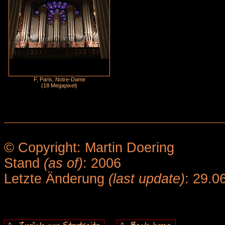
F, Paris, Notre-Dame
(18 Megapixel)
© Copyright: Martin Doering
Stand
(as of)
: 2006
Letzte Änderung
(last update)
: 29.0