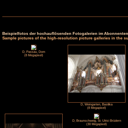
Beispielfotos der hochauflösenden Fotogalerien im Abonnenten
Sample pictures of the high-resolution picture galleries in the s
D, Passau, Dom
(8 Megapixel)
D, Weingarten, Basilika
(8 Megapixel)
D, Braunschweig, St. Ulrici Brüdern
(30 Megapixel)